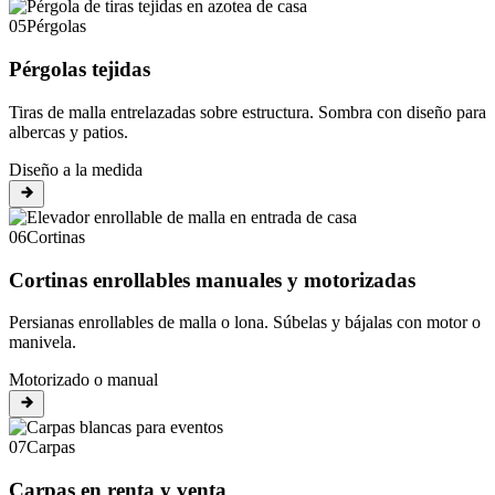
05
Pérgolas
Pérgolas tejidas
Tiras de malla entrelazadas sobre estructura. Sombra con diseño para
albercas y patios.
Diseño a la medida
06
Cortinas
Cortinas enrollables manuales y motorizadas
Persianas enrollables de malla o lona. Súbelas y bájalas con motor o
manivela.
Motorizado o manual
07
Carpas
Carpas en renta y venta