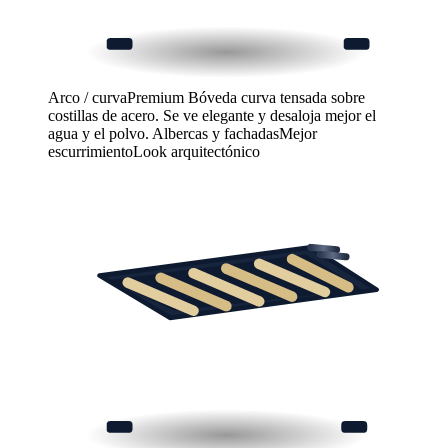
Arco / curva
Premium
Bóveda curva tensada sobre
costillas de acero. Se ve elegante y desaloja mejor el
agua y el polvo.
Albercas y fachadas
Mejor
escurrimiento
Look arquitectónico