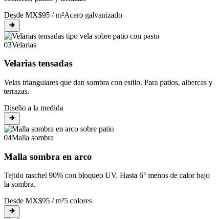
Desde MX$95 / m²
Acero galvanizado
03
Velarias
Velarias tensadas
Velas triangulares que dan sombra con estilo. Para patios, albercas y
terrazas.
Diseño a la medida
04
Malla sombra
Malla sombra en arco
Tejido raschel 90% con bloqueo UV. Hasta 6° menos de calor bajo
la sombra.
Desde MX$95 / m²
5 colores