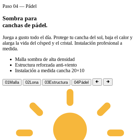
Paso 04 — Pádel
Sombra para
canchas de pádel.
Juega a gusto todo el día. Protege tu cancha del sol, baja el calor y
alarga la vida del césped y el cristal. Instalación profesional a
medida.
Malla sombra de alta densidad
Estructura reforzada anti-viento
Instalación a medida cancha 20×10
01
Malla
02
Lona
03
Estructura
04
Pádel