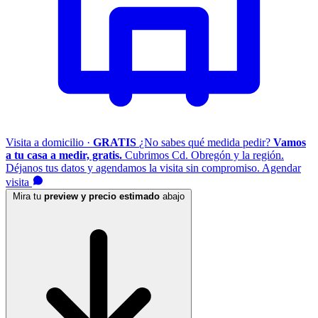
Visita a domicilio ·
GRATIS
¿No sabes qué medida pedir?
Vamos
a tu casa a medir, gratis.
Cubrimos Cd. Obregón y la región.
Déjanos tus datos y agendamos la visita sin compromiso.
Agendar
visita
Mira tu
preview y precio estimado
abajo