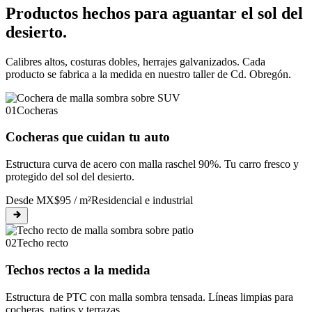
Productos hechos para aguantar el sol del
desierto.
Calibres altos, costuras dobles, herrajes galvanizados. Cada
producto se fabrica a la medida en nuestro taller de Cd. Obregón.
01
Cocheras
Cocheras que cuidan tu auto
Estructura curva de acero con malla raschel 90%. Tu carro fresco y
protegido del sol del desierto.
Desde MX$95 / m²
Residencial e industrial
02
Techo recto
Techos rectos a la medida
Estructura de PTC con malla sombra tensada. Líneas limpias para
cocheras, patios y terrazas.