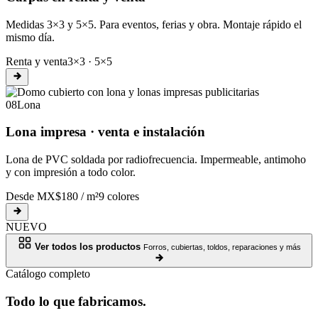
Medidas 3×3 y 5×5. Para eventos, ferias y obra. Montaje rápido el
mismo día.
Renta y venta
3×3 · 5×5
08
Lona
Lona impresa · venta e instalación
Lona de PVC soldada por radiofrecuencia. Impermeable, antimoho
y con impresión a todo color.
Desde MX$180 / m²
9 colores
NUEVO
Ver todos los productos
Forros, cubiertas, toldos, reparaciones y más
Catálogo completo
Todo lo que fabricamos.