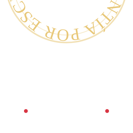
GARANTÍA POR ESCRITO ·