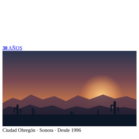
30
AÑOS
Ciudad Obregón · Sonora · Desde 1996