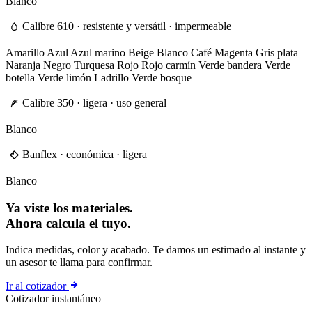
Blanco
Calibre 610 · resistente y versátil · impermeable
Amarillo
Azul
Azul marino
Beige
Blanco
Café
Magenta
Gris plata
Naranja
Negro
Turquesa
Rojo
Rojo carmín
Verde bandera
Verde
botella
Verde limón
Ladrillo
Verde bosque
Calibre 350 · ligera · uso general
Blanco
Banflex · económica · ligera
Blanco
Ya viste los materiales.
Ahora calcula el tuyo.
Indica medidas, color y acabado. Te damos un estimado al instante y
un asesor te llama para confirmar.
Ir al cotizador
Cotizador instantáneo