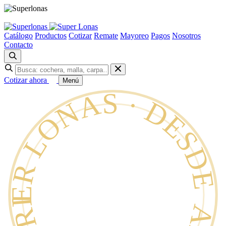
Catálogo
Productos
Cotizar
Remate
Mayoreo
Pagos
Nosotros
Contacto
Cotizar ahora
Menú
SUPER LONAS · DESDE 1996