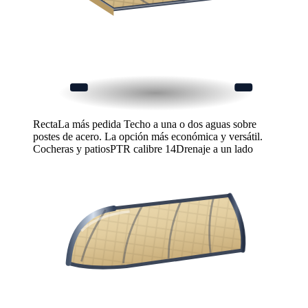
Recta
La más pedida
Techo a una o dos aguas sobre
postes de acero. La opción más económica y versátil.
Cocheras y patios
PTR calibre 14
Drenaje a un lado