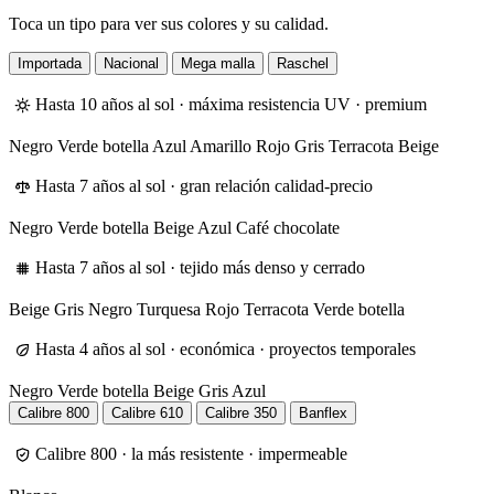
Toca un tipo para ver sus colores y su calidad.
Importada
Nacional
Mega malla
Raschel
Hasta 10 años al sol · máxima resistencia UV · premium
Negro
Verde botella
Azul
Amarillo
Rojo
Gris
Terracota
Beige
Hasta 7 años al sol · gran relación calidad-precio
Negro
Verde botella
Beige
Azul
Café chocolate
Hasta 7 años al sol · tejido más denso y cerrado
Beige
Gris
Negro
Turquesa
Rojo
Terracota
Verde botella
Hasta 4 años al sol · económica · proyectos temporales
Negro
Verde botella
Beige
Gris
Azul
Calibre 800
Calibre 610
Calibre 350
Banflex
Calibre 800 · la más resistente · impermeable