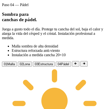
Paso 04 — Pádel
Sombra para
canchas de pádel.
Juega a gusto todo el día. Protege tu cancha del sol, baja el calor y
alarga la vida del césped y el cristal. Instalación profesional a
medida.
Malla sombra de alta densidad
Estructura reforzada anti-viento
Instalación a medida cancha 20×10
01
Malla
02
Lona
03
Estructura
04
Pádel