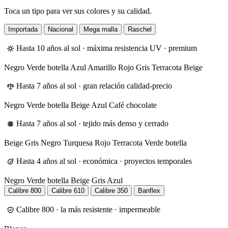
Toca un tipo para ver sus colores y su calidad.
Importada
Nacional
Mega malla
Raschel
Hasta 10 años al sol · máxima resistencia UV · premium
Negro
Verde botella
Azul
Amarillo
Rojo
Gris
Terracota
Beige
Hasta 7 años al sol · gran relación calidad-precio
Negro
Verde botella
Beige
Azul
Café chocolate
Hasta 7 años al sol · tejido más denso y cerrado
Beige
Gris
Negro
Turquesa
Rojo
Terracota
Verde botella
Hasta 4 años al sol · económica · proyectos temporales
Negro
Verde botella
Beige
Gris
Azul
Calibre 800
Calibre 610
Calibre 350
Banflex
Calibre 800 · la más resistente · impermeable