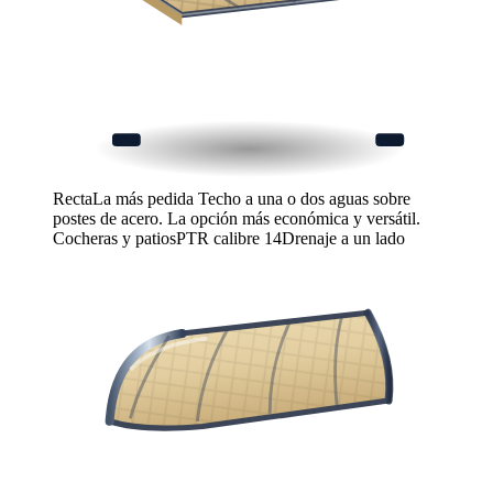
Recta
La más pedida
Techo a una o dos aguas sobre
postes de acero. La opción más económica y versátil.
Cocheras y patios
PTR calibre 14
Drenaje a un lado