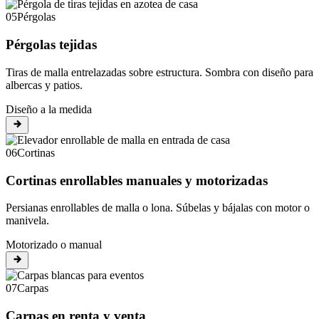
05
Pérgolas
Pérgolas tejidas
Tiras de malla entrelazadas sobre estructura. Sombra con diseño para
albercas y patios.
Diseño a la medida
06
Cortinas
Cortinas enrollables manuales y motorizadas
Persianas enrollables de malla o lona. Súbelas y bájalas con motor o
manivela.
Motorizado o manual
07
Carpas
Carpas en renta y venta