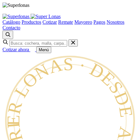
Catálogo
Productos
Cotizar
Remate
Mayoreo
Pagos
Nosotros
Contacto
Cotizar ahora
Menú
SUPER LONAS · DESDE 1996