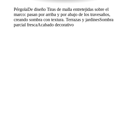
Pérgola
De diseño
Tiras de malla entretejidas sobre el
marco: pasan por arriba y por abajo de los travesaños,
creando sombra con textura.
Terrazas y jardines
Sombra
parcial fresca
Acabado decorativo