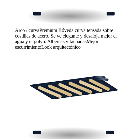
Arco / curva
Premium
Bóveda curva tensada sobre
costillas de acero. Se ve elegante y desaloja mejor el
agua y el polvo.
Albercas y fachadas
Mejor
escurrimiento
Look arquitectónico