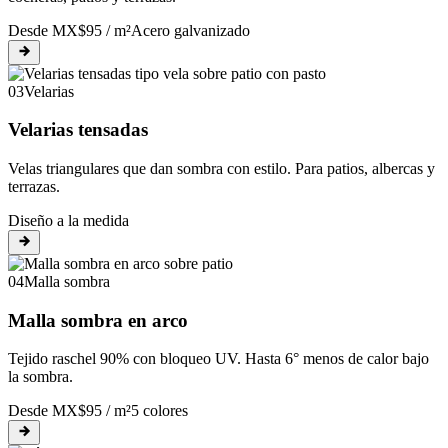
Desde MX$95 / m²
Acero galvanizado
03
Velarias
Velarias tensadas
Velas triangulares que dan sombra con estilo. Para patios, albercas y
terrazas.
Diseño a la medida
04
Malla sombra
Malla sombra en arco
Tejido raschel 90% con bloqueo UV. Hasta 6° menos de calor bajo
la sombra.
Desde MX$95 / m²
5 colores