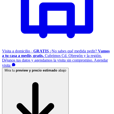
Visita a domicilio ·
GRATIS
¿No sabes qué medida pedir?
Vamos
a tu casa a medir, gratis.
Cubrimos Cd. Obregón y la región.
Déjanos tus datos y agendamos la visita sin compromiso.
Agendar
visita
Mira tu
preview y precio estimado
abajo