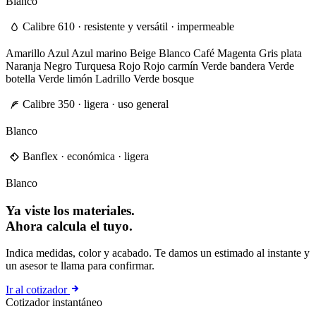
Blanco
Calibre 610 · resistente y versátil · impermeable
Amarillo
Azul
Azul marino
Beige
Blanco
Café
Magenta
Gris plata
Naranja
Negro
Turquesa
Rojo
Rojo carmín
Verde bandera
Verde
botella
Verde limón
Ladrillo
Verde bosque
Calibre 350 · ligera · uso general
Blanco
Banflex · económica · ligera
Blanco
Ya viste los materiales.
Ahora calcula el tuyo.
Indica medidas, color y acabado. Te damos un estimado al instante y
un asesor te llama para confirmar.
Ir al cotizador
Cotizador instantáneo