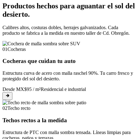
Productos hechos para aguantar el sol del
desierto.
Calibres altos, costuras dobles, herrajes galvanizados. Cada
producto se fabrica a la medida en nuestro taller de Cd. Obregón.
01
Cocheras
Cocheras que cuidan tu auto
Estructura curva de acero con malla raschel 90%. Tu carro fresco y
protegido del sol del desierto.
Desde MX$95 / m²
Residencial e industrial
02
Techo recto
Techos rectos a la medida
Estructura de PTC con malla sombra tensada. Líneas limpias para
cocheras, patios y terrazas.