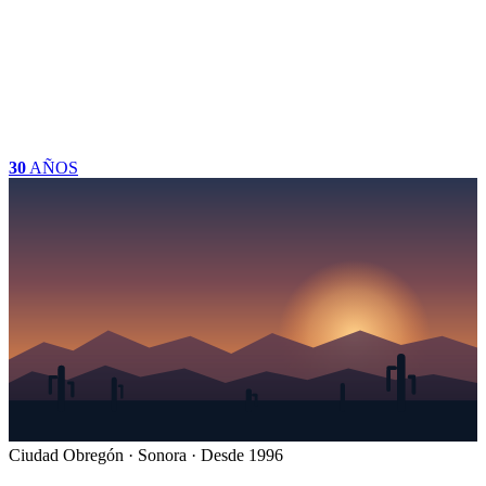
30
AÑOS
Ciudad Obregón · Sonora · Desde 1996