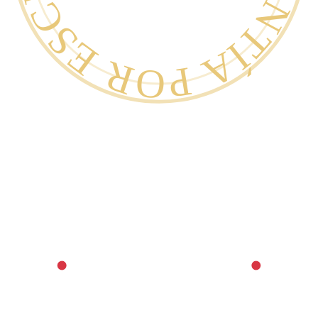
GARANTÍA POR ESCRITO ·