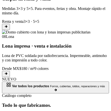
Medidas 3×3 y 5×5. Para eventos, ferias y obra. Montaje rápido el
mismo día.
Renta y venta
3×3 · 5×5
08
Lona
Lona impresa · venta e instalación
Lona de PVC soldada por radiofrecuencia. Impermeable, antimoho
y con impresión a todo color.
Desde MX$180 / m²
9 colores
NUEVO
Ver todos los productos
Forros, cubiertas, toldos, reparaciones y más
Catálogo completo
Todo lo que fabricamos.