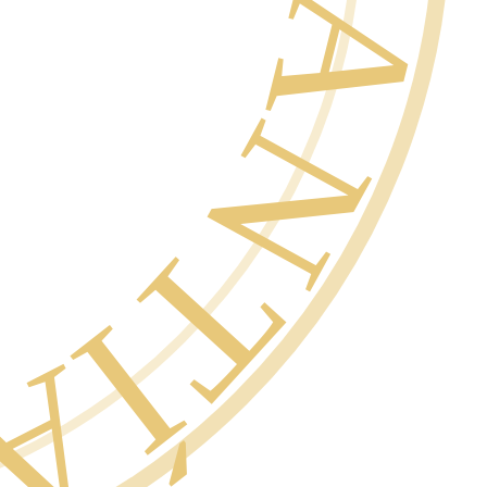
SCRITO ·