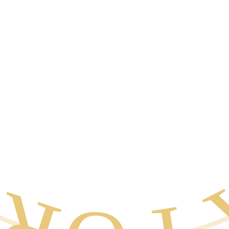
A POR E