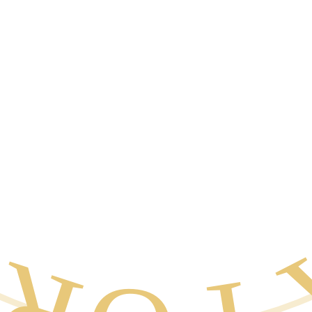
A POR E