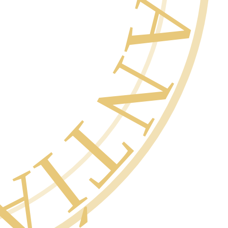
SCRITO ·